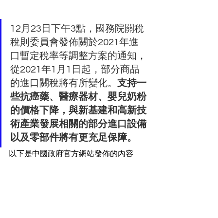
12月23日下午3點，國務院關稅
稅則委員會發佈關於2021年進
口暫定稅率等調整方案的通知，
從2021年1月1日起，部分商品
的進口關稅將有所變化。
支持一
些抗癌藥、醫療器材、嬰兒奶粉
的價格下降，與新基建和高新技
術產業發展相關的部分進口設備
以及零部件將有更充足保障。
以下是中國政府官方網站發佈的內容