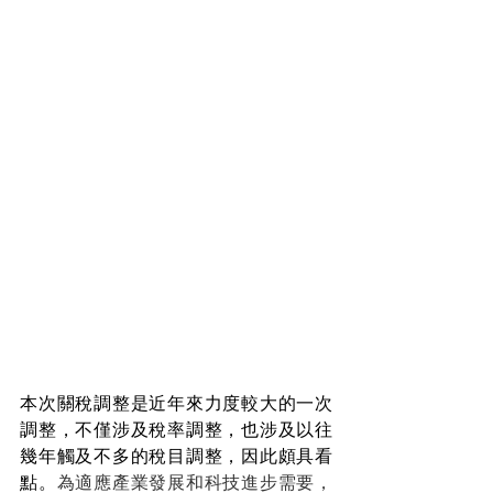
本次關稅調整是近年來力度較大的一次
調整，不僅涉及稅率調整，也涉及以往
幾年觸及不多的稅目調整，因此頗具看
點。
為適應產業發展和科技進步需要，