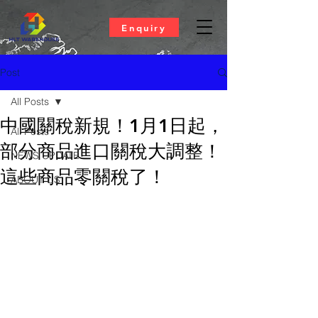
Enquiry
Post
All Posts
中國關稅新規！1月1日起，
All Posts
部分商品進口關稅大調整！
NEWS UPDATE
這些商品零關稅了！
ABOUT US