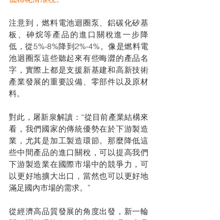
注意到，燃料電池迴圈泵、鋁碳化矽基
板、砷烷等產品的進口關稅進一步降
低，從5%-8%降到2%-4%。像是燃料電
池迴圈泵這些聽起來有些晦澀的產品名
字，實際上都是支援新基建和高新技術
產業發展的重要設備、零部件以及原材
料。
對此，屠新泉解讀：“從目前產業結構來
看，我們國家的傳統優勢在於下游製造
業，尤其是加工製造環節。那麼降低這
些中間產品的進口關稅，可以提高我們
下游製造業在國際市場中的競爭力，可
以更好地擴大出口，當然也可以更好地
滿足國內市場的需求。”
從經濟高品質發展的角度出發，新一輪