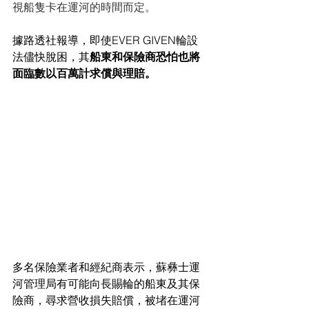
視船隻卡在運河的時間而定。
據路透社報導，即使EVER GIVEN輪設
法儘快脫困，其
船東和保險商恐怕也將
面臨數以百萬計求償與理賠。
多名保險業者和經紀商表示，蘇彝士運
河管理局有可能向長賜輪的船東及其保
險商，尋求營收損失賠償，被堵在運河