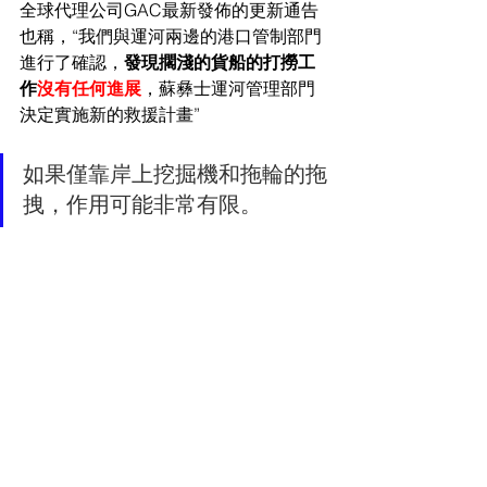
全球代理公司GAC最新發佈的更新通告
也稱，“我們與運河兩邊的港口管制部門
進行了確認，
發現擱淺的貨船的打撈工
作
沒有任何進展
，蘇彝士運河管理部門
決定實施新的救援計畫”
如果僅靠岸上挖掘機和拖輪的拖
拽，作用可能非常有限。