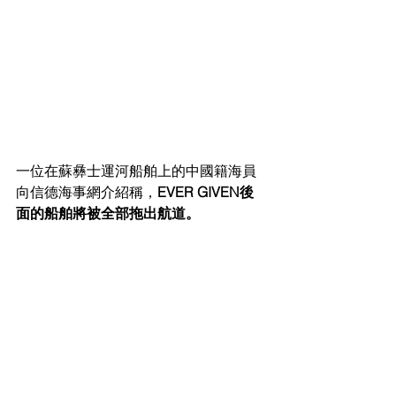
一位在蘇彝士運河船舶上的中國籍海員
向信德海事網介紹稱，
EVER GIVEN後
面的船舶將被全部拖出航道。