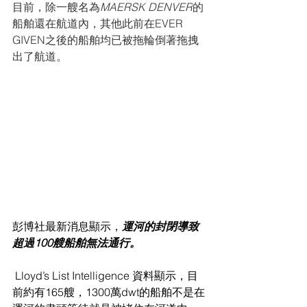
目前，除一艘名為
MAERSK DENVER
的
船舶還在航道內，其他此前在EVER 
GIVEN之後的船舶均已被拖輪倒著拖拽
出了航道。
彭博社最新消息顯示，
運河的封閉導致
超過100艘船舶無法通行。
 Lloyd’s List Intelligence 資料顯示，目
前約有165艘，1300萬dwt的船舶不是在