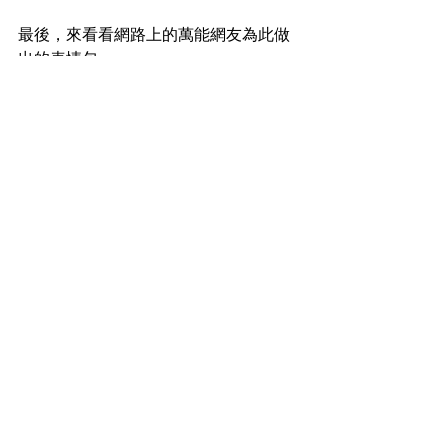
最後，來看看網路上的萬能網友為此做
出的表情包。