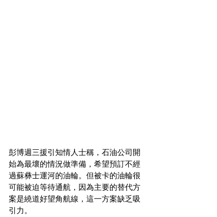
彭博週三援引知情人士稱，石油公司開
始為最壞的情況做準備，希望預訂不經
過蘇彝士運河的油輪。但被卡的油輪很
可能被迫等待通航，因為主要的替代方
案是繞道好望角航線，這一方案缺乏吸
引力。